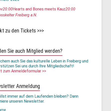
ov
20:00
Hearts and Bones meets Kauz
20:00
sskelter Freiberg a.N.
kt zu den Tickets >>>
len Sie auch Mitglied werden?
chern auch Sie das kulturelle Leben in Freiberg und
rstützen Sei uns durch Ihre Mitgliedschaft!
kt zum Anmeldeformular >>
sletter Anmeldung
illst immer auf dem Laufenden bleiben? Dann
niere unseren Newsletter.
ame