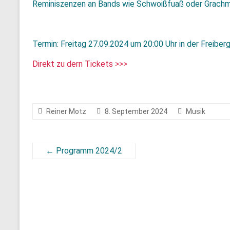
Reminiszenzen an Bands wie Schwoißfuaß oder Grach
Termin: Freitag 27.09.2024 um 20:00 Uhr in der Freiberg
Direkt zu dern Tickets >>>
Reiner Motz
8. September 2024
Musik
←
Programm 2024/2