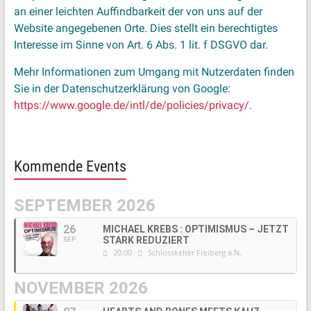
an einer leichten Auffindbarkeit der von uns auf der
Website angegebenen Orte. Dies stellt ein berechtigtes
Interesse im Sinne von Art. 6 Abs. 1 lit. f DSGVO dar.
Mehr Informationen zum Umgang mit Nutzerdaten finden
Sie in der Datenschutzerklärung von Google:
https://www.google.de/intl/de/policies/privacy/
.
Kommende Events
SEPTEMBER 2026
26
MICHAEL KREBS : OPTIMISMUS – JETZT
STARK REDUZIERT
SEP
20:00
Schlosskelter Freiberg a.N.
NOVEMBER 2026