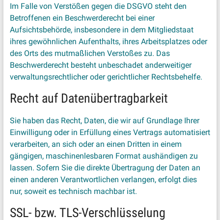
Im Falle von Verstößen gegen die DSGVO steht den
Betroffenen ein Beschwerderecht bei einer
Aufsichtsbehörde, insbesondere in dem Mitgliedstaat
ihres gewöhnlichen Aufenthalts, ihres Arbeitsplatzes oder
des Orts des mutmaßlichen Verstoßes zu. Das
Beschwerderecht besteht unbeschadet anderweitiger
verwaltungsrechtlicher oder gerichtlicher Rechtsbehelfe.
Recht auf Datenübertragbarkeit
Sie haben das Recht, Daten, die wir auf Grundlage Ihrer
Einwilligung oder in Erfüllung eines Vertrags automatisiert
verarbeiten, an sich oder an einen Dritten in einem
gängigen, maschinenlesbaren Format aushändigen zu
lassen. Sofern Sie die direkte Übertragung der Daten an
einen anderen Verantwortlichen verlangen, erfolgt dies
nur, soweit es technisch machbar ist.
SSL- bzw. TLS-Verschlüsselung