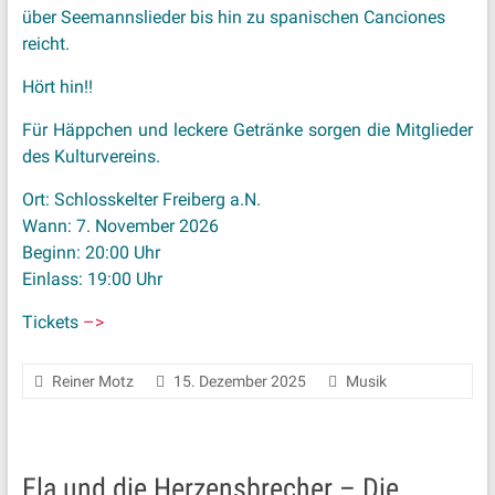
über Seemannslieder bis hin zu spanischen Canciones
reicht.
Hört hin!!
Für Häppchen und leckere Getränke sorgen die Mitglieder
des Kulturvereins.
Ort: Schlosskelter Freiberg a.N.
Wann: 7. November 2026
Beginn: 20:00 Uhr
Einlass: 19:00 Uhr
Tickets
–>
Reiner Motz
15. Dezember 2025
Musik
Ela und die Herzensbrecher – Die