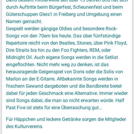
durch Auftritte beim Bürgerfest, Scheunenfest und beim
Güterschuppen Gleis1 in Freiberg und Umgebung einen
Namen gemacht.
Gespielt werden gängige Oldies und besondere Rock-
Songs von den 70ern bis heute. Das über fünfstündige
Repertoire reicht von den Beatles, Stones, über Pink Floyd,
Dire Straits bis hin zu den Foo Fighters, REM, oder
Midnight Oil. Auch eigene Songs werden in die Setlist
eingeflochten. Nicht mehr weg zu denken, ist das
herausragende Geigenspiel von Doris oder die Solis von
Marlon an der E-Gitarre. Altbekannte Songs werden in
frischem Gewand dargeboten und die Bandbreite bietet
dabei für jeden Geschmack eine Alternative. Immer wieder
sind Songs dabei, die man so nicht erwarten würde. Half
Past Five ist stets für eine Überraschung gut…
Für Häppchen und leckere Getränke sorgen die Mitglieder
des Kulturvereins.