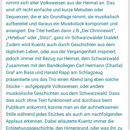
nimmt sich alter Volksweisen aus der Heimat an. Das
sind oft recht einfache und kurze Melodien oder
Sequenzen, die er als Grundlage nimmt, sie musikalisch
aufbereitet und daraus ein Musikstück komponiert und
arrangiert. Die Titel heißen dann z.B „Der Chrinnewirt“,
„Hirtebue“ oder „Strizi“, ganz im Schwarzwälder Dialekt.
Zudem wird Kuentz auch durch Geschichten aus dem
täglichen Leben, oder aus der Vergangenheit inspiriert,
jedoch immer mit Bezug zur Heimat, dem Schwarzwald.
Zusammen mit den Bandkollegen Carl Hermann (Charlie)
Graf am Bass und Harald Rapp am Schlagzeug
präsentierte uns das Trio einen Abend lang eben solche
Stücke – aufgepeppte Volksweisen, oder andere
musikalische Geschichten aus dem Schwarzwald. Dass
dies auch ohne Text funktioniert und durchaus beim
Publikum ankommt, konnte man an der aufmerksamen
Stille während jedes Stückes als auch am nachfolgenden
Applaus erkennen. Dabei erläuterte Kuentz immer die
Entstehungsgeschichte, den Hintergrund, oder was ihn zu