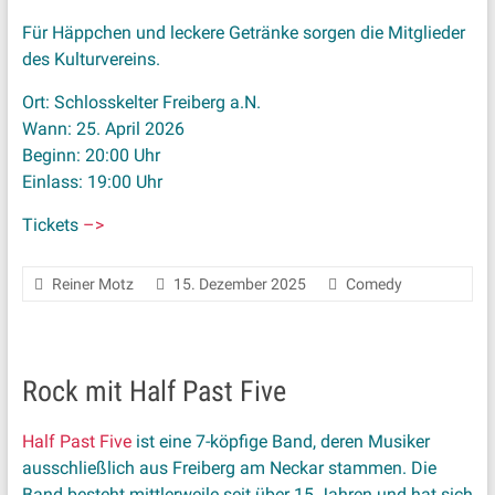
Für Häppchen und leckere Getränke sorgen die Mitglieder
des Kulturvereins.
Ort: Schlosskelter Freiberg a.N.
Wann: 25. April 2026
Beginn: 20:00 Uhr
Einlass: 19:00 Uhr
Tickets
–>
Reiner Motz
15. Dezember 2025
Comedy
Rock mit Half Past Five
Half Past Five
ist eine 7-köpfige Band, deren Musiker
ausschließlich aus Freiberg am Neckar stammen. Die
Band besteht mittlerweile seit über 15 Jahren und hat sich