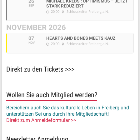
26
MICHAEL KREBS : OPTIMISMUS – JETZT
STARK REDUZIERT
SEP
20:00
Schlosskelter Freiberg a.N.
NOVEMBER 2026
07
HEARTS AND BONES MEETS KAUZ
NOV
20:00
Schlosskelter Freiberg a.N.
Direkt zu den Tickets >>>
Wollen Sie auch Mitglied werden?
Bereichern auch Sie das kulturelle Leben in Freiberg und
unterstützen Sei uns durch Ihre Mitgliedschaft!
Direkt zum Anmeldeformular >>
Newsletter Anmeldung