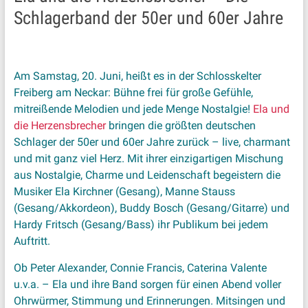
Schlagerband der 50er und 60er Jahre
Am Samstag, 20. Juni, heißt es in der Schlosskelter
Freiberg am Neckar: Bühne frei für große Gefühle,
mitreißende Melodien und jede Menge Nostalgie!
Ela und
die Herzensbrecher
bringen die größten deutschen
Schlager der 50er und 60er Jahre zurück – live, charmant
und mit ganz viel Herz. Mit ihrer einzigartigen Mischung
aus Nostalgie, Charme und Leidenschaft begeistern die
Musiker Ela Kirchner (Gesang), Manne Stauss
(Gesang/Akkordeon), Buddy Bosch (Gesang/Gitarre) und
Hardy Fritsch (Gesang/Bass) ihr Publikum bei jedem
Auftritt.
Ob Peter Alexander, Connie Francis, Caterina Valente
u.v.a. – Ela und ihre Band sorgen für einen Abend voller
Ohrwürmer, Stimmung und Erinnerungen. Mitsingen und