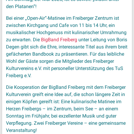
den Platanen“!
Bei einer „Open-Air“-Matinee im Freiberger Zentrum ist
zwischen Kirchgang und Cafe von 11 bis 14 Uhr, ein
musikalischer Hochgenuss mit kulinarischer Umrahmung
zu erwarten. Die
BigBand Freiberg
unter Leitung von Boris
Degen gibt sich die Ehre, interessante Titel aus ihrem breit
gefächerten Bandbook zu präsentieren. Für das leibliche
Wohl der Gäste sorgen die Mitglieder des Freiberger
Kulturvereins e.V. mit personeller Unterstützung des TuS
Freiberg e.V.
Die Kooperation der BigBand Freiberg mit dem Freiberger
Kulturverein greift eine Idee auf, die schon längere Zeit in
einigen Köpfen gereift ist: Eine kulinarische Matinee im
Herzen Freibergs – im Zentrum, beim See – an einem
Sonntag im Frühjahr, bei exzellenter Musik und guter
Verpflegung. Zwei Freiberger Vereine – eine gemeinsame
Veranstaltung!