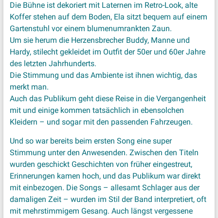
Die Bühne ist dekoriert mit Laternen im Retro-Look, alte
Koffer stehen auf dem Boden, Ela sitzt bequem auf einem
Gartenstuhl vor einem blumenumrankten Zaun.
Um sie herum die Herzensbrecher Buddy, Manne und
Hardy, stilecht gekleidet im Outfit der 50er und 60er Jahre
des letzten Jahrhunderts.
Die Stimmung und das Ambiente ist ihnen wichtig, das
merkt man.
Auch das Publikum geht diese Reise in die Vergangenheit
mit und einige kommen tatsächlich in ebensolchen
Kleidern – und sogar mit den passenden Fahrzeugen.
Und so war bereits beim ersten Song eine super
Stimmung unter den Anwesenden. Zwischen den Titeln
wurden geschickt Geschichten von früher eingestreut,
Erinnerungen kamen hoch, und das Publikum war direkt
mit einbezogen. Die Songs – allesamt Schlager aus der
damaligen Zeit – wurden im Stil der Band interpretiert, oft
mit mehrstimmigem Gesang. Auch längst vergessene