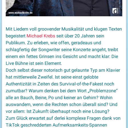
Mit Liedern voll groovender Musikalität und klugen Texten
begeistert
Michael Krebs
seit über 20 Jahren sein
Publikum. Zu erleben, wie offen, geradeaus und
schlagfertig der Songwriter seine Konzerte angeht, treibt
einem ein fettes Grinsen ins Gesicht und macht klar: Die
Live Bühne ist sein Element.
Doch selbst dieser notorisch gut gelaunte Typ am Klavier
hat mittlerweile Zweifel. Ist seine einst gelobte
Authentizität in Zeiten des Survival-of-the-Fakest noch
zumutbar? Warum denken bei dem Wort „Problemzone“
alle an Bauch, Beine, Po und keiner an Gehirn? Wohin
auswandern, wenn die Rechten schon überall sind? Und
vor allem: Ist Zukunft überhaupt noch eine Lösung?
Zum Glück erwartet auf derlei komplexe Fragen dank von
TikTok geschredderten Aufmerksamkeits-Spannen