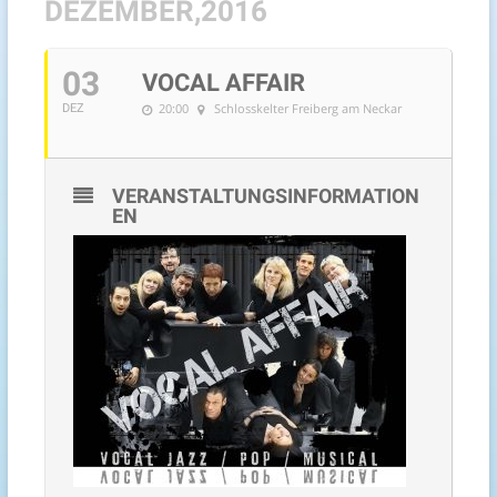
DEZEMBER,2016
03
VOCAL AFFAIR
20:00
Schlosskelter Freiberg am Neckar
DEZ
VERANSTALTUNGSINFORMATION
EN