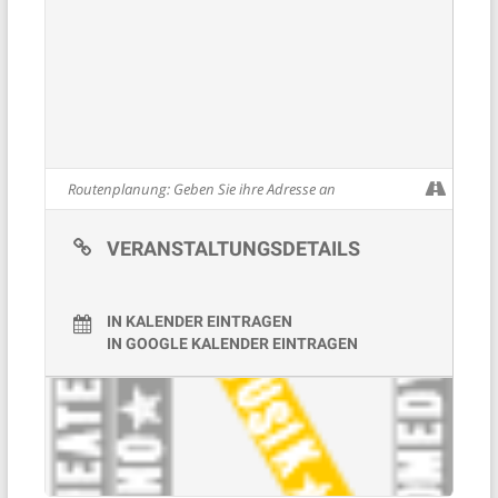
VERANSTALTUNGSDETAILS
IN KALENDER EINTRAGEN
IN GOOGLE KALENDER EINTRAGEN