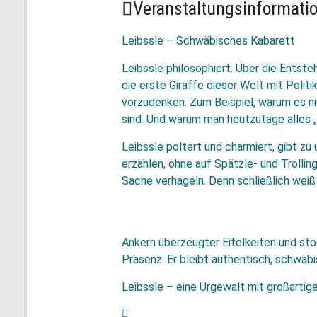
Veranstaltungsinformati
Leibssle – Schwäbisches Kabarett
Leibssle philosophiert. Über die Ents
die erste Giraffe dieser Welt mit Politik
vorzudenken. Zum Beispiel, warum es ni
sind. Und warum man heutzutage alles „
Leibssle poltert und charmiert, gibt zu
erzählen, ohne auf Spätzle- und Trollin
Sache verhageln. Denn schließlich weiß e
Ankern überzeugter Eitelkeiten und sto
Präsenz: Er bleibt authentisch, schwäb
Leibssle – eine Urgewalt mit großartig