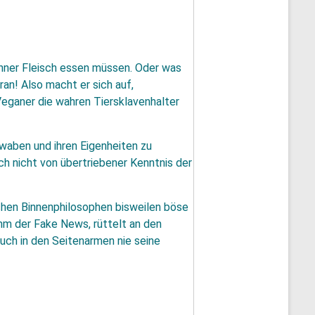
änner Fleisch essen müssen. Oder was
dran! Also macht er sich auf,
Veganer die wahren Tiersklavenhalter
chwaben und ihren Eigenheiten zu
ch nicht von übertriebener Kenntnis der
hen Binnenphilosophen bisweilen böse
mm der Fake News, rüttelt an den
auch in den Seitenarmen nie seine