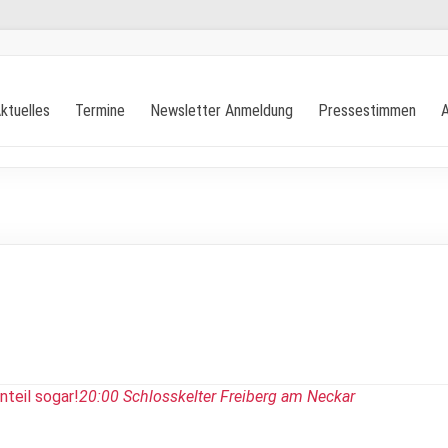
ktuelles
Termine
Newsletter Anmeldung
Pressestimmen
A
nteil sogar!
20:00
Schlosskelter Freiberg am Neckar