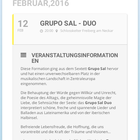
FEBRUAR,2016
12
GRUPO SAL - DUO
20:00
Schlosskelter Freiberg am Neckar
FEB
VERANSTALTUNGSINFORMATION
EN
Diese Formation ging aus dem Sextett
Grupo Sal
hervor
und hat einen unverwechselbaren Platz in der
musikalischen Landschaft in Zentraleuropa
eingenommen.
Die Behauptung der Würde gegen Willkür und Unrecht,
die Poesie des Alltags, die geheimnisvolle Magie der
Liebe, die Sehnsüchte der Seele: das
Grupo Sal Duo
interpretiert schöne, freche und spannende Lieder und
Balladen aus Lateinamerika und von der iberischen
Halbinsel.
Befreiende Lebensfreude, die Hoffnung, die uns
vorantreibt und die Kraft der Träume und Visionen…