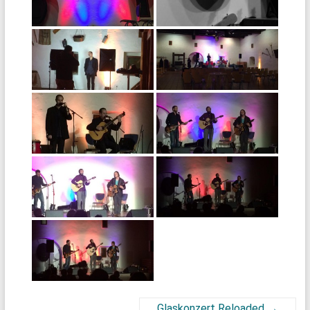
Glaskonzert Reloaded
→