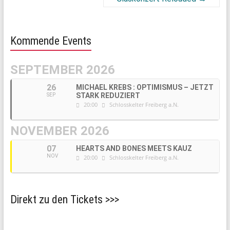
Kommende Events
SEPTEMBER 2026
26
MICHAEL KREBS : OPTIMISMUS – JETZT
STARK REDUZIERT
SEP
20:00
Schlosskelter Freiberg a.N.
NOVEMBER 2026
07
HEARTS AND BONES MEETS KAUZ
NOV
20:00
Schlosskelter Freiberg a.N.
Direkt zu den Tickets >>>