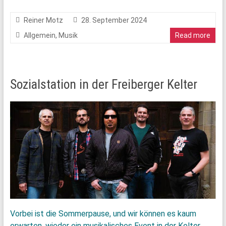
Reiner Motz
28. September 2024
Allgemein
,
Musik
Read more
Sozialstation in der Freiberger Kelter
Vorbei ist die Sommerpause, und wir können es kaum
erwarten, wieder ein musikalisches Event in der Kelter