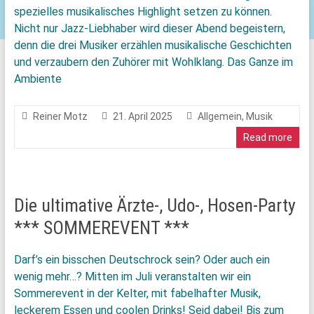
spezielles musikalisches Highlight setzen zu können.
Nicht nur Jazz-Liebhaber wird dieser Abend begeistern,
denn die drei Musiker erzählen musikalische Geschichten
und verzaubern den Zuhörer mit Wohlklang. Das Ganze im
Ambiente
Reiner Motz
21. April 2025
Allgemein
,
Musik
Read more
Die ultimative Ärzte-, Udo-, Hosen-Party
*** SOMMEREVENT ***
Darf’s ein bisschen Deutschrock sein? Oder auch ein
wenig mehr…? Mitten im Juli veranstalten wir ein
Sommerevent in der Kelter, mit fabelhafter Musik,
leckerem Essen und coolen Drinks! Seid dabei! Bis zum