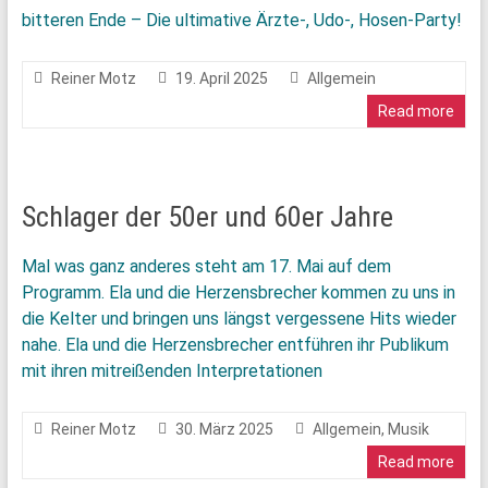
bitteren Ende – Die ultimative Ärzte-, Udo-, Hosen-Party!
Reiner Motz
19. April 2025
Allgemein
Read more
Schlager der 50er und 60er Jahre
Mal was ganz anderes steht am 17. Mai auf dem
Programm. Ela und die Herzensbrecher kommen zu uns in
die Kelter und bringen uns längst vergessene Hits wieder
nahe. Ela und die Herzensbrecher entführen ihr Publikum
mit ihren mitreißenden Interpretationen
Reiner Motz
30. März 2025
Allgemein
,
Musik
Read more